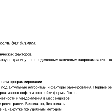
ности для бизнеса.
енческих факторов.
ковую страницу по определенным ключевым запросам за счет пе
ео или программировании
 под актульные алгоритмы и факторы ранжирования. Первые ре
ернативного софта и постройки фермы ботов.
тчетности и уведомления в мессенджере.
е регистрации. Бесплатно, без оплаты.
е на накрутке пф удобным методом.